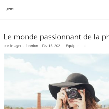
Le monde passionnant de la p
par
imagerie-lannion
|
Fév 15, 2021
|
Equipement