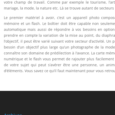
votre champ de travail. Comme par exemple le tourisme, l’art, 
mariage, la mode, la nature etc. Là se trouve autant de secteurs
Le premier matériel à avoir, c’est un appareil photo composé
mémoire et un flash. Le boîtier doit être capable non seuleme
automatique mais aussi de répondre à vos besoins en option
prendre en compte la variation de la mise au point, du diaphra
l’objectif, il peut être varié suivant votre secteur d’activité.
besoin d’un objectif plus large qu’un photographe de la mode.
connaître son domaine de prédilection à l’avance. La carte mémo
numérique et le flash vous permet de rajouter plus facilement
de votre sujet qui peut s’avérer être une personne, un ani
d’éléments. Vous savez ce qu’il faut maintenant pour vous retrou