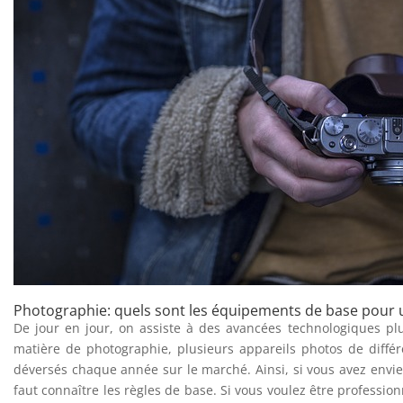
Photographie: quels sont les équipements de base pour 
De jour en jour, on assiste à des avancées technologiques pl
matière de photographie, plusieurs appareils photos de diffé
déversés chaque année sur le marché. Ainsi, si vous avez envie 
faut connaître les règles de base. Si vous voulez être professio